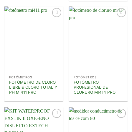
Añadir
Añadir
a la
a la
lista de
lista de
deseos
deseos
FOTÓMETROS
FOTÓMETROS
FOTÓMETRO DE CLORO
FOTÓMETRO
LIBRE & CLORO TOTAL Y
PROFESIONAL DE
PH MI411 PRO
CLORURO MI414 PRO
Añadir
Añadir
a la
a la
lista de
lista de