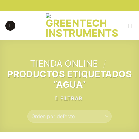
Skip
to
content
TIENDA ONLINE
/
PRODUCTOS ETIQUETADOS
“AGUA”
FILTRAR