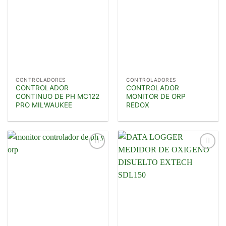
deseos
deseos
CONTROLADORES
CONTROLADORES
CONTROLADOR
CONTROLADOR
CONTINUO DE PH MC122
MONITOR DE ORP
PRO MILWAUKEE
REDOX
Añadir
Añadir
a la
a la
lista de
lista de
deseos
deseos