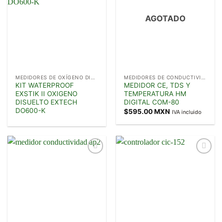
deseos
deseos
AGOTADO
MEDIDORES DE OXÍGENO DISUELTO
MEDIDORES DE CONDUCTIVIDAD
KIT WATERPROOF
MEDIDOR CE, TDS Y
EXSTIK II OXIGENO
TEMPERATURA HM
DISUELTO EXTECH
DIGITAL COM-80
DO600-K
$
595.00 MXN
IVA incluido
Añadir
Añadir
a la
a la
lista de
lista de
deseos
deseos