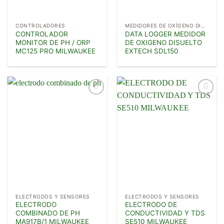
CONTROLADORES
MEDIDORES DE OXÍGENO DISUELTO
CONTROLADOR
DATA LOGGER MEDIDOR
MONITOR DE PH / ORP
DE OXIGENO DISUELTO
MC125 PRO MILWAUKEE
EXTECH SDL150
Añadir
Añadir
a la
a la
lista de
lista de
deseos
deseos
ELECTRODOS Y SENSORES
ELECTRODOS Y SENSORES
ELECTRODO
ELECTRODO DE
COMBINADO DE PH
CONDUCTIVIDAD Y TDS
MA917B/1 MILWAUKEE
SE510 MILWAUKEE