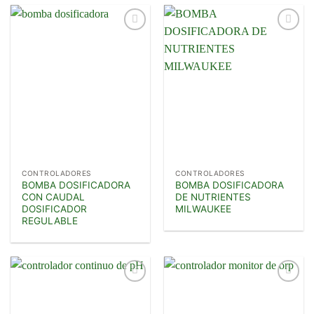
Añadir
Añadir
a la
a la
lista de
lista de
deseos
deseos
CONTROLADORES
CONTROLADORES
BOMBA DOSIFICADORA
BOMBA DOSIFICADORA
CON CAUDAL
DE NUTRIENTES
DOSIFICADOR
MILWAUKEE
REGULABLE
Añadir
Añadir
a la
a la
lista de
lista de