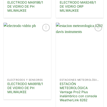
ELECTRODO MA919B/1
ELECTRODO MA924B/1
DE VIDRIO DE PH
DE VIDRIO ORP
MILWAUKEE
MILWAUKEE
Añadir
Añadir
a la
a la
lista de
lista de
deseos
deseos
ELECTRODOS Y SENSORES
ESTACIONES METEOROLÓGICAS
ELECTRODO MA991B/1
ESTACIÓN
DE VIDRIO DE PH
METEOROLÓGICA
MILWAUKEE
Vantage Pro2 Plus
inalámbrico con consola
WeatherLink 6262