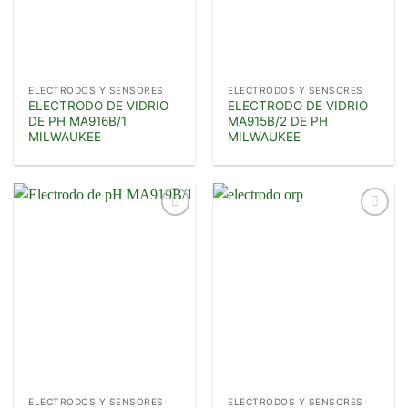
ELECTRODOS Y SENSORES
ELECTRODOS Y SENSORES
ELECTRODO DE VIDRIO
ELECTRODO DE VIDRIO
DE PH MA916B/1
MA915B/2 DE PH
MILWAUKEE
MILWAUKEE
Añadir
Añadir
a la
a la
lista de
lista de
deseos
deseos
ELECTRODOS Y SENSORES
ELECTRODOS Y SENSORES