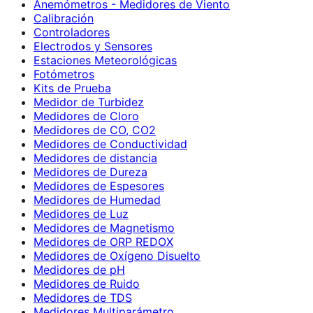
Anemómetros - Medidores de Viento
Calibración
Controladores
Electrodos y Sensores
Estaciones Meteorológicas
Fotómetros
Kits de Prueba
Medidor de Turbidez
Medidores de Cloro
Medidores de CO, CO2
Medidores de Conductividad
Medidores de distancia
Medidores de Dureza
Medidores de Espesores
Medidores de Humedad
Medidores de Luz
Medidores de Magnetismo
Medidores de ORP REDOX
Medidores de Oxígeno Disuelto
Medidores de pH
Medidores de Ruido
Medidores de TDS
Medidores Multiparámetro