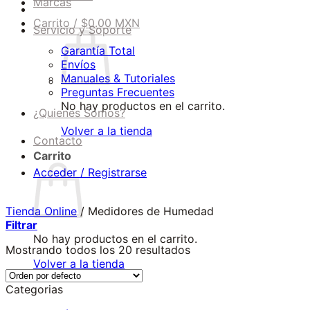
Marcas
Carrito /
$
0.00 MXN
Servicio y Soporte
Garantía Total
Envíos
Manuales & Tutoriales
Preguntas Frecuentes
No hay productos en el carrito.
¿Quienes Somos?
Volver a la tienda
Contacto
Carrito
Acceder / Registrarse
Tienda Online
/
Medidores de Humedad
Filtrar
No hay productos en el carrito.
Mostrando todos los 20 resultados
Volver a la tienda
Categorias