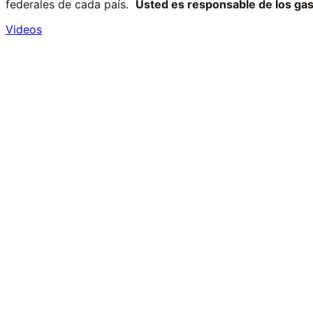
federales de cada país.
Usted es responsable de los gast
Videos