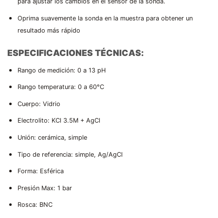
para ajustar los cambios en el sensor de la sonda.
Oprima suavemente la sonda en la muestra para obtener un
resultado más rápido
ESPECIFICACIONES TÉCNICAS:
Rango de medición: 0 a 13 pH
Rango temperatura: 0 a 60°C
Cuerpo: Vidrio
Electrolito: KCl 3.5M + AgCl
Unión: cerámica, simple
Tipo de referencia: simple, Ag/AgCl
Forma: Esférica
Presión Max: 1 bar
Rosca: BNC