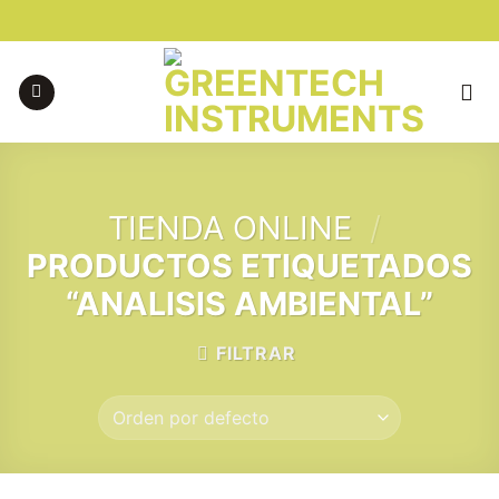
Skip
to
content
TIENDA ONLINE
/
PRODUCTOS ETIQUETADOS
“ANALISIS AMBIENTAL”
FILTRAR