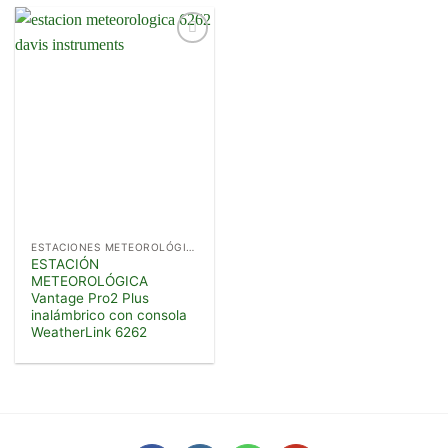
Añadir
a la
lista de
deseos
ESTACIONES METEOROLÓGICAS
ESTACIÓN
METEOROLÓGICA
Vantage Pro2 Plus
inalámbrico con consola
WeatherLink 6262