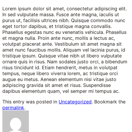
Lorem ipsum dolor sit amet, consectetur adipiscing elit.
In sed vulputate massa. Fusce ante magna, iaculis ut
purus ut, facilisis ultrices nibh. Quisque commodo nunc
eget tortor dapibus, et tristique magna convallis.
Phasellus egestas nunc eu venenatis vehicula. Phasellus
et magna nulla. Proin ante nunc, mollis a lectus ac,
volutpat placerat ante. Vestibulum sit amet magna sit
amet nunc faucibus mollis. Aliquam vel lacinia purus, id
tristique ipsum. Quisque vitae nibh ut libero vulputate
ornare quis in risus. Nam sodales justo orci, a bibendum
risus tincidunt id. Etiam hendrerit, metus in volutpat
tempus, neque libero viverra lorem, ac tristique orci
augue eu metus. Aenean elementum nisi vitae justo
adipiscing gravida sit amet et risus. Suspendisse
dapibus elementum quam, vel semper mi tempus ac.
This entry was posted in
Uncategorized
. Bookmark the
permalink
.