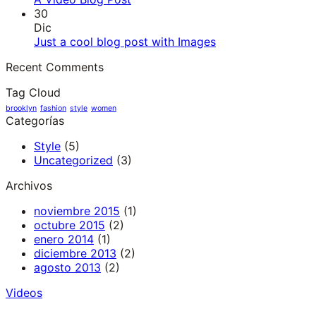
30
Dic
Just a cool blog post with Images
Recent Comments
Tag Cloud
brooklyn
fashion
style
women
Categorías
Style
(5)
Uncategorized
(3)
Archivos
noviembre 2015
(1)
octubre 2015
(2)
enero 2014
(1)
diciembre 2013
(2)
agosto 2013
(2)
Videos