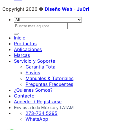
Copyright 2026 ©
Diseño Web
- JuCri
Buscar
por:
Inicio
Productos
Aplicaciones
Marcas
Servicio y Soporte
Garantía Total
Envíos
Manuales & Tutoriales
Preguntas Frecuentes
¿Quienes Somos?
Contacto
Acceder / Registrarse
Envíos a todo México y LATAM
273-734 5295
WhatsApp