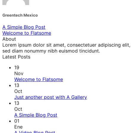
Greentech Mexico
A Simple Blog Post
Welcome to Flatsome
About
Lorem ipsum dolor sit amet, consectetuer adipiscing elit,
sed diam nonummy nibh euismod tincidunt.
Latest Posts
19
Nov
Welcome to Flatsome
13
Oct
Just another post with A Gallery
13
Oct
A Simple Blog Post
01
Ene
A Video Blog Post