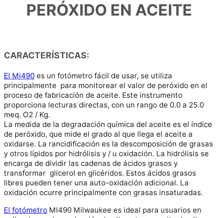
PERÓXIDO EN ACEITE
CARACTERÍSTICAS:
El Mi490
es un fotómetro fácil de usar, se utiliza
principalmente para monitorear el valor de peróxido en el
proceso de fabricación de aceite. Este instrumento
proporciona lecturas directas, con un rango de 0.0 a 25.0
meq. O2 / Kg.
La medida de la degradación química del aceite es el índice
de peróxido, que mide el grado al que llega el aceite a
oxidarse. La rancidificación es la descomposición de grasas
y otros lípidos por hidrólisis y / u oxidación. La hidrólisis se
encarga de dividir las cadenas de ácidos grasos y
transformar glicerol en glicéridos. Estos ácidos grasos
libres pueden tener una auto-oxidación adicional. La
oxidación ocurre principalmente con grasas insaturadas.
El fotómetro
MI490 Milwaukee es ideal para usuarios en