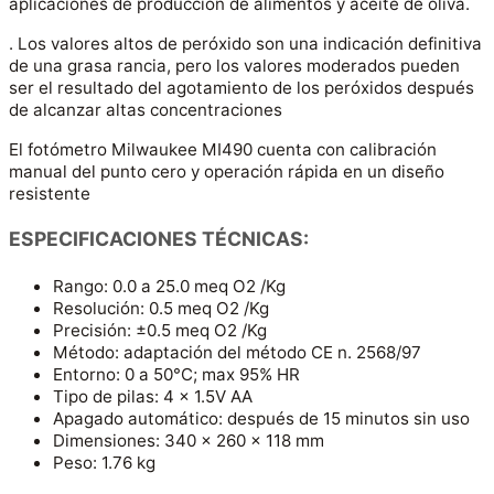
aplicaciones de producción de alimentos y aceite de oliva.
. Los valores altos de peróxido son una indicación definitiva
de una grasa rancia, pero los valores moderados pueden
ser el resultado del agotamiento de los peróxidos después
de alcanzar altas concentraciones
El fotómetro Milwaukee MI490 cuenta con calibración
manual del punto cero y operación rápida en un diseño
resistente
ESPECIFICACIONES TÉCNICAS:
Rango: 0.0 a 25.0 meq O2 /Kg
Resolución: 0.5 meq O2 /Kg
Precisión: ±0.5 meq O2 /Kg
Método: adaptación del método CE n. 2568/97
Entorno: 0 a 50°C; max 95% HR
Tipo de pilas: 4 x 1.5V AA
Apagado automático: después de 15 minutos sin uso
Dimensiones: 340 x 260 x 118 mm
Peso: 1.76 kg