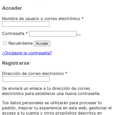
Acceder
Obligatorio
Nombre de usuario o correo electrónico
*
Obligatorio
Contraseña
*
Recuérdame
Acceder
¿Olvidaste la contraseña?
Registrarse
Obligatorio
Dirección de correo electrónico
*
Se enviará un enlace a tu dirección de correo
electrónico para establecer una nueva contraseña.
Tus datos personales se utilizarán para procesar tu
pedido, mejorar tu experiencia en esta web, gestionar el
acceso a tu cuenta y otros propósitos descritos en