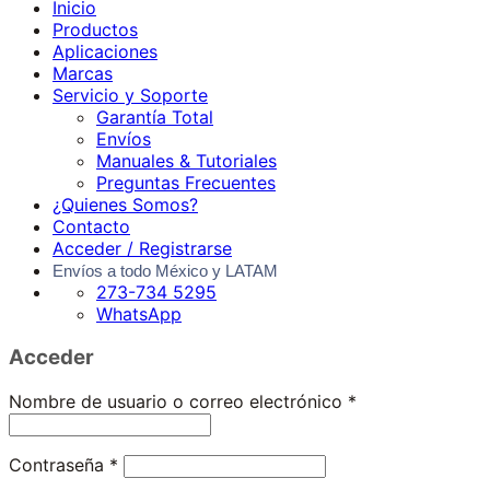
Inicio
Productos
Aplicaciones
Marcas
Servicio y Soporte
Garantía Total
Envíos
Manuales & Tutoriales
Preguntas Frecuentes
¿Quienes Somos?
Contacto
Acceder / Registrarse
Envíos a todo México y LATAM
273-734 5295
WhatsApp
Acceder
Obligatorio
Nombre de usuario o correo electrónico
*
Obligatorio
Contraseña
*