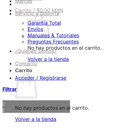
Marcas
Carrito /
$
0.00 MXN
Servicio y Soporte
Garantía Total
Envíos
Manuales & Tutoriales
Preguntas Frecuentes
No hay productos en el carrito.
¿Quienes Somos?
Volver a la tienda
Contacto
Carrito
Acceder / Registrarse
Filtrar
No hay productos en el carrito.
Volver a la tienda