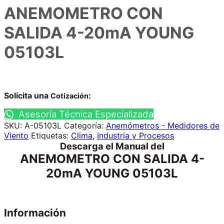
ANEMOMETRO CON
SALIDA 4-20mA YOUNG
05103L
Solicita una
:
Cotización
Asesoría Técnica Especializada
SKU:
A-05103L
Categoría:
Anemómetros - Medidores de
Viento
Etiquetas:
Clima
,
Industria y Procesos
Descarga el Manual del
ANEMOMETRO CON SALIDA 4-
20mA YOUNG 05103L
Información