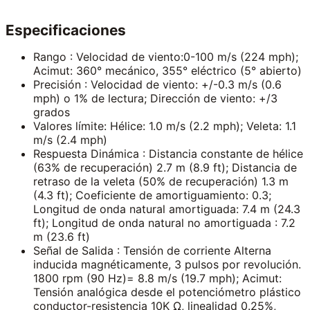
Especificaciones
Rango : Velocidad de viento:0-100 m/s (224 mph);
Acimut: 360° mecánico, 355° eléctrico (5° abierto)
Precisión : Velocidad de viento: +/-0.3 m/s (0.6
mph) o 1% de lectura; Dirección de viento: +/3
grados
Valores límite: Hélice: 1.0 m/s (2.2 mph); Veleta: 1.1
m/s (2.4 mph)
Respuesta Dinámica : Distancia constante de hélice
(63% de recuperación) 2.7 m (8.9 ft); Distancia de
retraso de la veleta (50% de recuperación) 1.3 m
(4.3 ft); Coeficiente de amortiguamiento: 0.3;
Longitud de onda natural amortiguada: 7.4 m (24.3
ft); Longitud de onda natural no amortiguada : 7.2
m (23.6 ft)
Señal de Salida : Tensión de corriente Alterna
inducida magnéticamente, 3 pulsos por revolución.
1800 rpm (90 Hz)= 8.8 m/s (19.7 mph); Acimut:
Tensión analógica desde el potenciómetro plástico
conductor-resistencia 10K Ω, linealidad 0.25%,