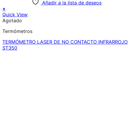
Añadir a la lista de deseos
+
Quick View
Agotado
Termómetros
TERMÓMETRO LASER DE NO CONTACTO INFRARROJO
ST350